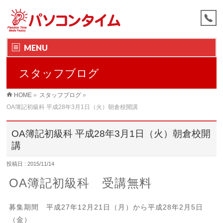
MENU
スタッフブログ
HOME
»
スタッフブログ
»
OA簿記初級科 平成28年3月1日（火）朝倉校開講
OA簿記初級科 平成28年3月1日（火）朝倉校開
講
投稿日 : 2015/11/14
OA簿記初級科 受講無料
募集期間 平成27年12月21日（月）から平成28年2月5日
（金）