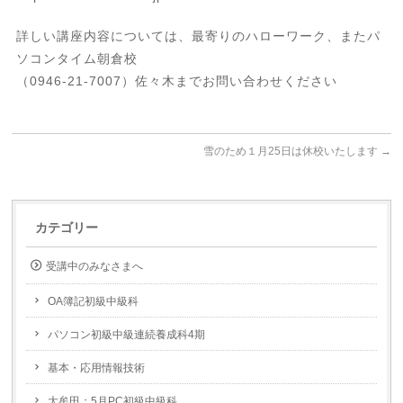
詳しい講座内容については、最寄りのハローワーク、またパ
ソコンタイム朝倉校
（0946-21-7007）佐々木までお問い合わせください
雪のため１月25日は休校いたします
→
カテゴリー
受講中のみなさまへ
OA簿記初級中級科
パソコン初級中級連続養成科4期
基本・応用情報技術
大牟田：5月PC初級中級科