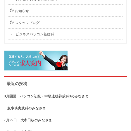
お知らせ
スタッフブログ
ビジネスパソコン基礎科
最近の投稿
8月開講 パソコン初級・中級連続養成科3のみなさま
一般事務実践科のみなさま
7月29日 大牟田校のみなさま