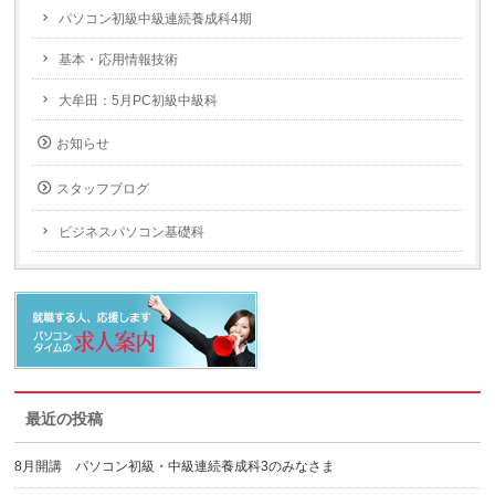
パソコン初級中級連続養成科4期
基本・応用情報技術
大牟田：5月PC初級中級科
お知らせ
スタッフブログ
ビジネスパソコン基礎科
最近の投稿
8月開講 パソコン初級・中級連続養成科3のみなさま