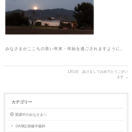
みなさまがここちの良い年末・年始を過ごされますように。
1月1日 あけましておめでとうござい
ます
→
カテゴリー
受講中のみなさまへ
OA簿記初級中級科