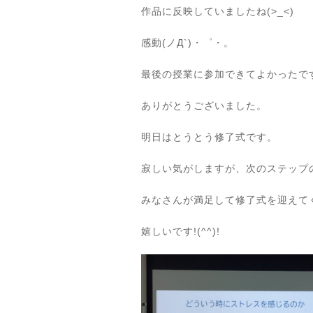
作品に反映していましたね(>_<)
感動(ノД`)・゜・。
最後の授業に参加できてよかったで
ありがとうございました。
明日はとうとう修了式です。
寂しい気がしますが、次のステップ
みなさんが満足して修了式を迎えて
嬉しいです!(^^)!