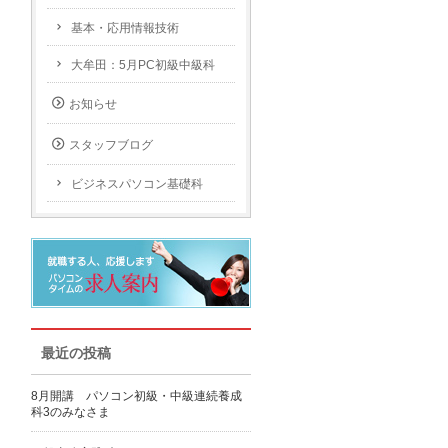
基本・応用情報技術
大牟田：5月PC初級中級科
お知らせ
スタッフブログ
ビジネスパソコン基礎科
最近の投稿
8月開講 パソコン初級・中級連続養成
科3のみなさま