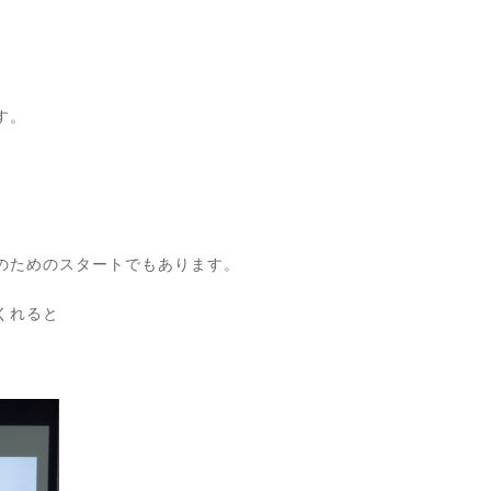
す。
のためのスタートでもあります。
くれると