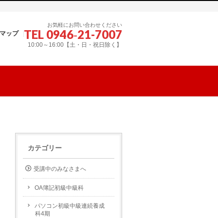
お気軽にお問い合わせください
TEL 0946‐21-7007
マップ
10:00～16:00【土・日・祝日除く】
カテゴリー
受講中のみなさまへ
OA簿記初級中級科
パソコン初級中級連続養成
科4期