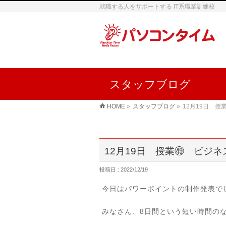
就職する人をサポートする IT系職業訓練校
スタッフブログ
HOME
»
スタッフブログ
»
12月19日 
12月19日 授業㊾ ビジ
投稿日 : 2022/12/19
今日はパワーポイントの制作発表で
みなさん、8日間という短い時間の