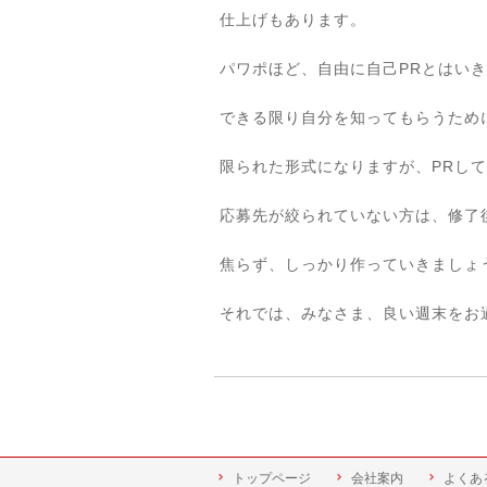
仕上げもあります。
パワポほど、自由に自己PRとはい
できる限り自分を知ってもらうため
限られた形式になりますが、PRしてい
応募先が絞られていない方は、修了
焦らず、しっかり作っていきましょうね
それでは、みなさま、良い週末をお
トップページ
会社案内
よくあ