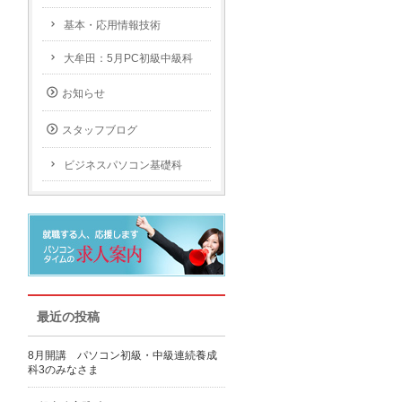
基本・応用情報技術
大牟田：5月PC初級中級科
お知らせ
スタッフブログ
ビジネスパソコン基礎科
最近の投稿
8月開講 パソコン初級・中級連続養成
科3のみなさま