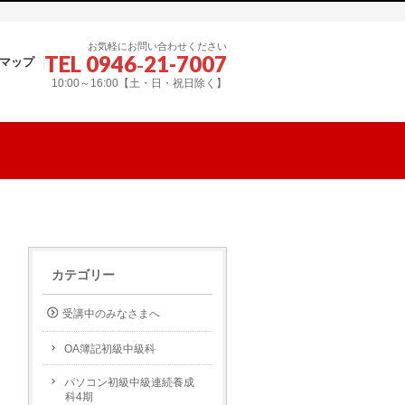
お気軽にお問い合わせください
TEL 0946‐21-7007
マップ
10:00～16:00【土・日・祝日除く】
カテゴリー
受講中のみなさまへ
OA簿記初級中級科
パソコン初級中級連続養成
科4期