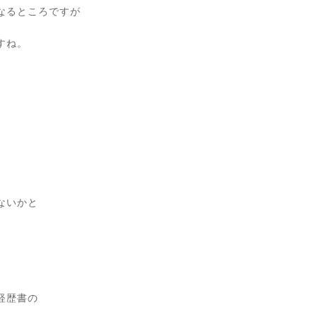
なるところですが
すね。
ないかと
経歴書の