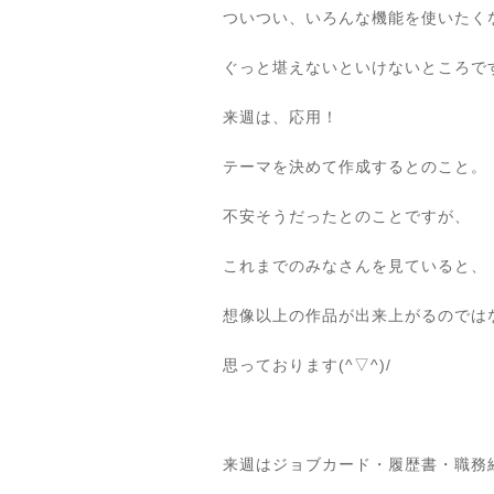
ついつい、いろんな機能を使いたく
ぐっと堪えないといけないところで
来週は、応用！
テーマを決めて作成するとのこと。
不安そうだったとのことですが、
これまでのみなさんを見ていると、
想像以上の作品が出来上がるのでは
思っております(^▽^)/
来週はジョブカード・履歴書・職務