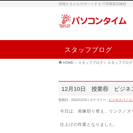
就職する人をサポートする IT系職業訓練校
スタッフブログ
HOME
»
スタッフブログ
»
スタッフブログ
12月10日 授業㊺ ビジ
投稿日 : 2022/12/10
カテゴリー :
ビジネスパソコ
今日は、画像切り替え、リンク／ズ
仕上げの作業となりました。