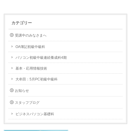
カテゴリー
受講中のみなさまへ
OA簿記初級中級科
パソコン初級中級連続養成科4期
基本・応用情報技術
大牟田：5月PC初級中級科
お知らせ
スタッフブログ
ビジネスパソコン基礎科