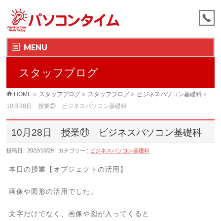
MENU
スタッフブログ
HOME
»
スタッフブログ
»
スタッフブログ
»
ビジネスパソコン基礎科
»
10月28日 授業㉑ ビジネスパソコン基礎科
10月28日 授業㉑ ビジネスパソコン基礎科
投稿日 : 2022/10/29
カテゴリー :
ビジネスパソコン基礎科
本日の授業【オブジェクトの活用】
画像や図形の活用でした。
文字だけでなく、画像や図が入ってくると