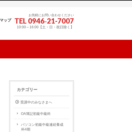
お気軽にお問い合わせください
TEL 0946‐21-7007
マップ
10:00～16:00【土・日・祝日除く】
カテゴリー
受講中のみなさまへ
OA簿記初級中級科
パソコン初級中級連続養成
科4期