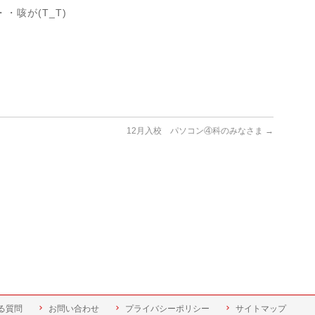
咳が(T_T)
12月入校 パソコン④科のみなさま
→
る質問
お問い合わせ
プライバシーポリシー
サイトマップ