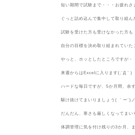
短い期間で試験まで・・・お疲れさ
ぐっと詰め込んで集中して取り組ん
試験を受けた方も受けなかった方も
自分の目標を決め取り組まれていた
やっと、ホッとしたところですが・
来週からはExcelに入ります(;´Д｀)
ハードな毎日ですが、5か月間、余
駆け抜けてまいりましょう( ｀ー´)
だんだん、寒さも厳しくなってまい
体調管理に気を付け残りの3か月、