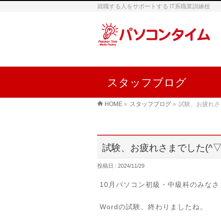
就職する人をサポートする IT系職業訓練校
スタッフブログ
HOME
»
スタッフブログ
»
試験、お疲れさま
試験、お疲れさまでした(^▽
投稿日 : 2024/11/29
10月パソコン初級・中級科のみなさ
Wordの試験、終わりましたね。