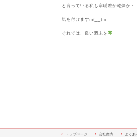
と言っている私も寒暖差か乾燥か・・・
気を付けますm(__)m
それでは、良い週末を
トップページ
会社案内
よくあ