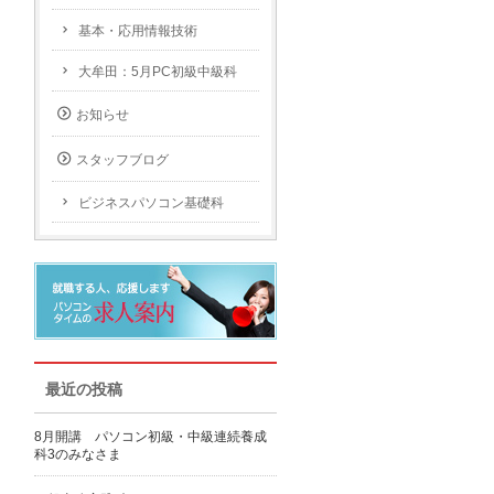
基本・応用情報技術
大牟田：5月PC初級中級科
お知らせ
スタッフブログ
ビジネスパソコン基礎科
最近の投稿
8月開講 パソコン初級・中級連続養成
科3のみなさま