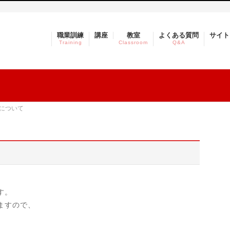
職業訓練
講座
教室
よくある質問
サイト
Training
Classroom
Q&A
について
す。
ますので、