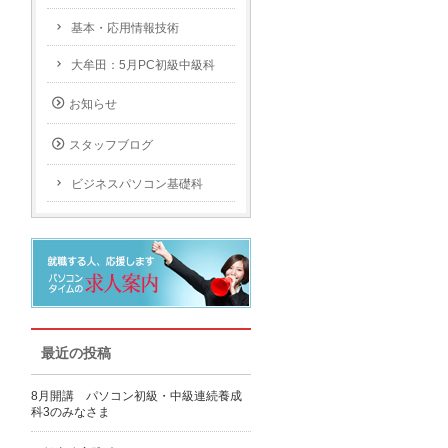
基本・応用情報技術
大牟田：5月PC初級中級科
お知らせ
スタッフブログ
ビジネスパソコン基礎科
最近の投稿
8月開講 パソコン初級・中級連続養成
科3のみなさま