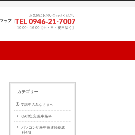
お気軽にお問い合わせください
TEL 0946‐21-7007
マップ
10:00～16:00【土・日・祝日除く】
カテゴリー
受講中のみなさまへ
OA簿記初級中級科
パソコン初級中級連続養成
科4期