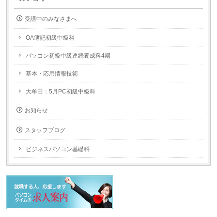
受講中のみなさまへ
OA簿記初級中級科
パソコン初級中級連続養成科4期
基本・応用情報技術
大牟田：5月PC初級中級科
お知らせ
スタッフブログ
ビジネスパソコン基礎科