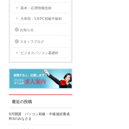
基本・応用情報技術
大牟田：5月PC初級中級科
お知らせ
スタッフブログ
ビジネスパソコン基礎科
最近の投稿
8月開講 パソコン初級・中級連続養成
科3のみなさま