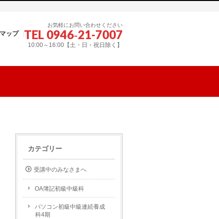
お気軽にお問い合わせください
TEL 0946‐21-7007
マップ
10:00～16:00【土・日・祝日除く】
カテゴリー
受講中のみなさまへ
OA簿記初級中級科
パソコン初級中級連続養成
科4期