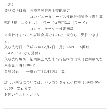
（木）
資格取得目標 医療事務管理士技能認定
コンピュータサービス技能評価試験（表計算
部門3級（エクセル）・ワープロ部門3級（ワード）
コミュニケーショ検定初級
※当社はすべての試験会場ですので、安心して受験できま
す。
入校先行日 平成27年12月7日（月）AM9：15開始
（AM8：45から受付）
入校先行場所 福岡県立久留米高等技術専門校（福岡県久留
米市合川町1786-2）
合格発表 平成27年12月18日（金）
詳しい内容については、パソコンタイム小郡校（0942-65-
8860）立石まで
お問い合わせください