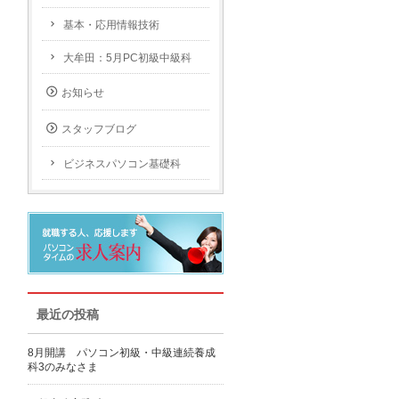
基本・応用情報技術
大牟田：5月PC初級中級科
お知らせ
スタッフブログ
ビジネスパソコン基礎科
最近の投稿
8月開講 パソコン初級・中級連続養成
科3のみなさま