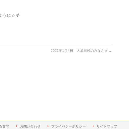
ように☆彡
2021年1月4日 大牟田校のみなさま
→
る質問
お問い合わせ
プライバシーポリシー
サイトマップ