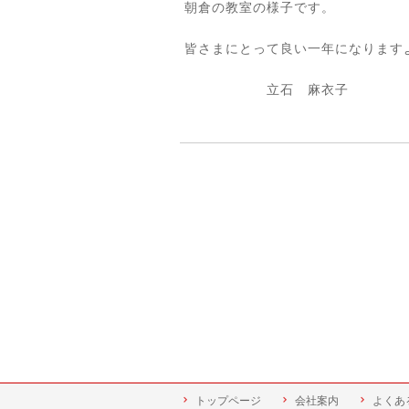
朝倉の教室の様子です。
皆さまにとって良い一年になります
立石 麻衣子
トップページ
会社案内
よくあ