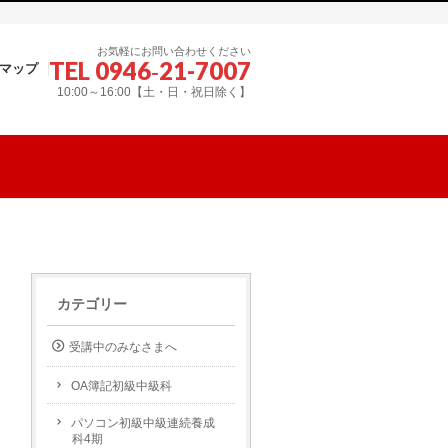
お気軽にお問い合わせください
TEL 0946‐21-7007
マップ
10:00～16:00【土・日・祝日除く】
カテゴリー
受講中のみなさまへ
OA簿記初級中級科
パソコン初級中級連続養成
科4期