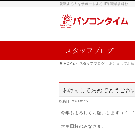
就職する人をサポートする IT系職業訓練校
スタッフブログ
HOME
»
スタッフブログ
»
あけましておめ
あけましておめでとうござ
投稿日 : 2021/01/02
今年もよろしくお願いします（＾_
大牟田校のみなさま。