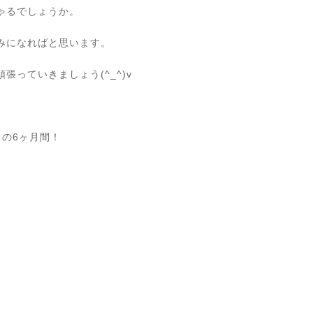
ゃるでしょうか。
みになればと思います。
っていきましょう(^_^)v
らの6ヶ月間！