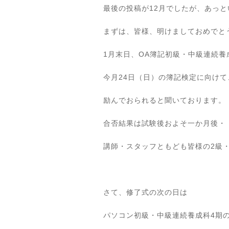
最後の投稿が12月でしたが、あっと
まずは、皆様、明けましておめでと
1月末日、OA簿記初級・中級連続養
今月24日（日）の簿記検定に向け
励んでおられると聞いております。
合否結果は試験後およそ一か月後・
講師・スタッフともども皆様の2級
さて、修了式の次の日は
パソコン初級・中級連続養成科4期