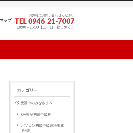
お気軽にお問い合わせください
TEL 0946‐21-7007
マップ
10:00～16:00【土・日・祝日除く】
カテゴリー
受講中のみなさまへ
OA簿記初級中級科
パソコン初級中級連続養成
科4期