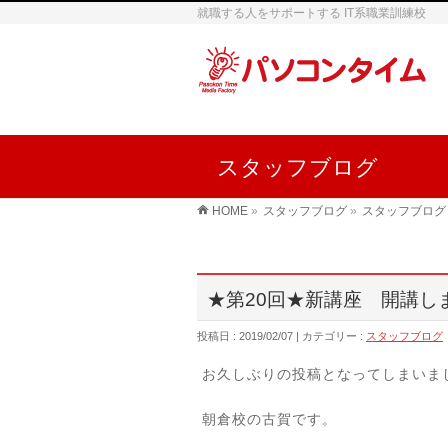
就職する人をサポートする IT系職業訓練校
スタッフブログ
HOME
»
スタッフブログ
»
スタッフブログ
★第20回★新講座 開講し
投稿日 : 2019/02/07
カテゴリー :
スタッフブログ
お久しぶりの投稿となってしまいました
朝倉校の古賀です。