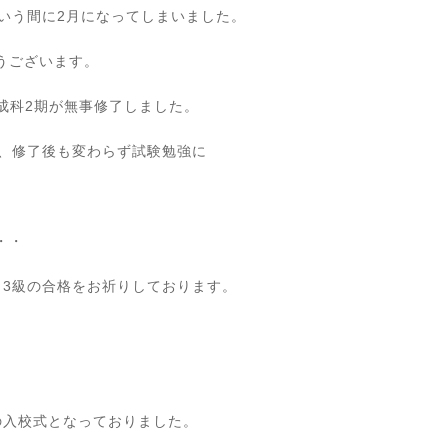
いう間に2月になってしまいました。
うございます。
成科2期が無事修了しました。
て、修了後も変わらず試験勉強に
・・
・3級の合格をお祈りしております。
の入校式となっておりました。