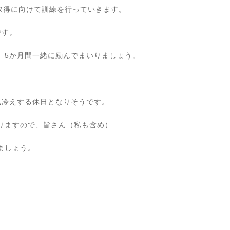
取得に向けて訓練を行っていきます。
です。
、5か月間一緒に励んでまいりましょう。
風冷えする休日となりそうです。
りますので、皆さん（私も含め）
ましょう。