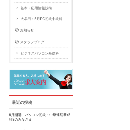
基本・応用情報技術
大牟田：5月PC初級中級科
お知らせ
スタッフブログ
ビジネスパソコン基礎科
最近の投稿
8月開講 パソコン初級・中級連続養成
科3のみなさま