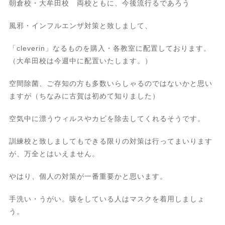
朝倉校・大牟田校 両校ともに、今後流行るであろう
風邪・インフルエンザ対策と致しまして、
「cleverin」なるものを購入・各教室に配置しております。
（大牟田校は今週中に配置いたします。）
空間除菌、ご存知の方も多数いらしゃるのではないかと思い
ますが（ちなみに古賀は初めて知りました）
空気中に漂うウィルスやカビを除去してくれるそうです。
訓練校と致しましてもできる限りの対策は行ってまいります
が、万全とはいえません。
やはり、個人の対策が一番重要かと思います。
手洗い・うがい。咳をしている人はマスクを着用しましょ
う。