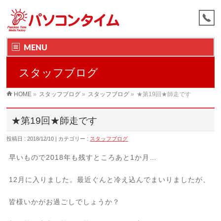
MENU
スタッフブログ
HOME
»
スタッフブログ
»
スタッフブログ
»
★第19回★師走です
★第19回★師走です
投稿日 : 2018/12/10
カテゴリー :
スタッフブログ
早いもので2018年も残すところあと1か月…
12月に入りました。最近ぐんと冷え込んでまいりましたが、
皆様いかがお過ごしでしょうか？